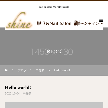
Just another WordPress site
BLOG
ブログ
未分類
Hello world!
Hello world!
2021.10.04
未分類